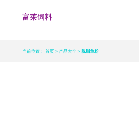
富莱饲料
当前位置：
首页
>
产品大全
>
脱脂鱼粉