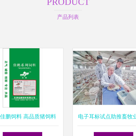
PRODUCT
产品列表
佳鹏饲料 高品质猪饲料
电子耳标试点助推畜牧
的专业生产厂家
转型，饲料安全协同