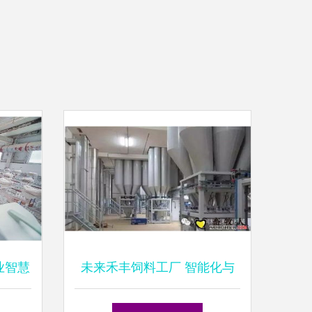
业智慧
未来禾丰饲料工厂 智能化与
保障
可持续发展的新蓝图