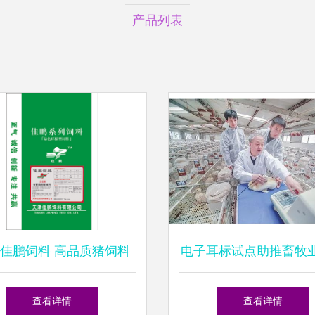
产品列表
佳鹏饲料 高品质猪饲料
电子耳标试点助推畜牧
的专业生产厂家
转型，饲料安全协同
查看详情
查看详情