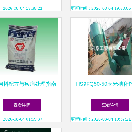
26-08-04 13:35:21
更新时间：2026-08-04 19:58:05
饲料配方与疾病处理指南
HS9FQ50-50玉米秸
诸城市富华饲料有限责任
碎机 山东曲阜宏燊工
查看详情
查看详情
公司专业分享
靠选择
26-08-04 01:59:37
更新时间：2026-08-04 19:37:21