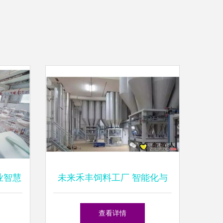
业智慧
未来禾丰饲料工厂 智能化与
保障
可持续发展的新蓝图
查看详情