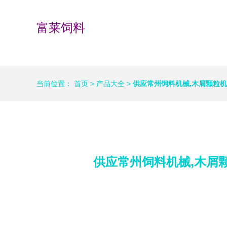
富莱饲料
当前位置：
首页
>
产品大全
>
供应常州饲料机械,木屑颗粒机
供应常州饲料机械,木屑