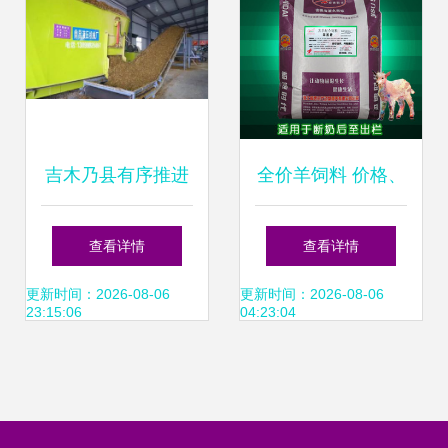
吉木乃县有序推进
全价羊饲料 价格、
饲草料储备，保障
供应商与采购指南
查看详情
查看详情
畜牧业稳定发展
更新时间：2026-08-06
更新时间：2026-08-06
23:15:06
04:23:04