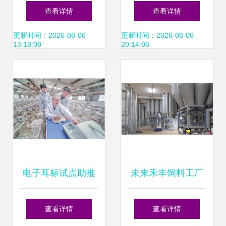
你的饲料
质猪饲料的专业生
查看详情
查看详情
产厂家
更新时间：2026-08-06
更新时间：2026-08-06
13:18:08
20:14:06
电子耳标试点助推
未来禾丰饲料工厂
畜牧业智慧转型，
智能化与可持续发
查看详情
查看详情