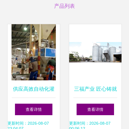
产品列表
供应高效自动化灌
三福产业 匠心铸就
装设备 粮食、饲料
优质饲料，科技驱
查看详情
查看详情
及大米定量灌装机
动现代养殖
更新时间：2026-08-07
更新时间：2026-08-07
23:04:07
00:06:12