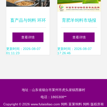
畜产品与饲料 环环
育肥羊饲料市场报
相扣的畜牧产业链
价与厂家选择指南
查看详情
查看详情
更新时间：2026-08-07
更新时间：2026-08-07
01:11:23
17:26:46
地址：山东省烟台市莱州市虎头崖镇西滕村
电话：1865308**
Copyright © 2026
www.fulaisiliao.com
饲料
富莱饲料
饲料
版权所有