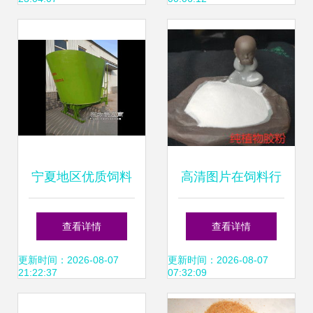
宁夏地区优质饲料
高清图片在饲料行
搅拌机选购指南 银
业中的应用与重要
查看详情
查看详情
川与吴忠厂家对比
性
更新时间：2026-08-07
更新时间：2026-08-07
21:22:37
07:32:09
及图片展示