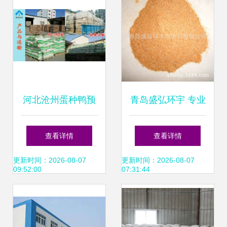
河北沧州蛋种鸭预
青岛盛弘环宇 专业
混料厂家直销 京牧
供应虾粉及饲料
查看详情
查看详情
安合生物技术引领
机，提供高效代出
更新时间：2026-08-07
更新时间：2026-08-07
09:52:00
07:31:44
饲料品质新标准
口服务