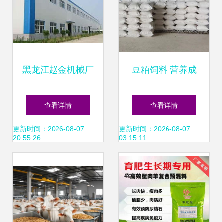
黑龙江赵金机械厂
豆粨饲料 营养成
专业制造高品质农
分、应用与优化策
查看详情
查看详情
机设备，助力农业
略
更新时间：2026-08-07
更新时间：2026-08-07
20:55:26
03:15:11
现代化发展