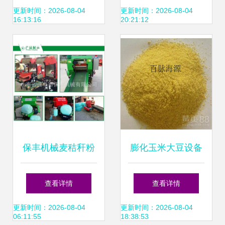
新选择
碎机 多功能杂草粉
更新时间：2026-08-04
更新时间：2026-08-04
16:13:16
20:21:12
碎机的价格、厂家
与选购指南
保丰机械麦秸秆粉
膨化玉米大豆设备
碎机与青贮饲料揉
在乳猪与貂狐饲料
查看详情
查看详情
丝机 高效饲料加工
生产线中的应用
更新时间：2026-08-04
更新时间：2026-08-04
06:11:55
18:38:53