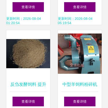
效控制养殖成本
金良农业如何通过
查看详情
查看详情
玉米片饲料推动养
更新时间：2026-08-04
更新时间：2026-08-04
01:20:54
05:19:54
殖健康
反刍发酵饲料 提升
中型羊饲料粉碎机
畜牧生产效益的创
与大型双沙克龙粉
查看详情
查看详情