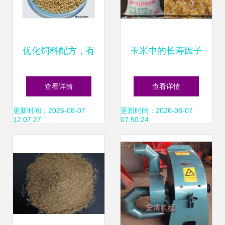
优化饲料配方，有
玉米中的长寿因子
效控制养殖成本
金良农业如何通过
查看详情
查看详情
玉米片饲料推动养
更新时间：2026-08-07
更新时间：2026-08-07
12:07:27
07:50:24
殖健康