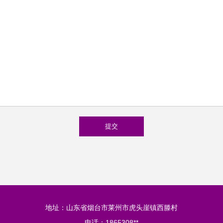
地址：山东省烟台市莱州市虎头崖镇西滕村
电话：1865308**